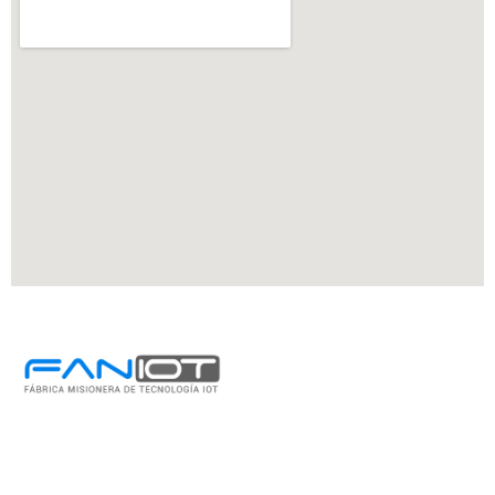
FanIOT Argentina
Parque Industrial Posadas