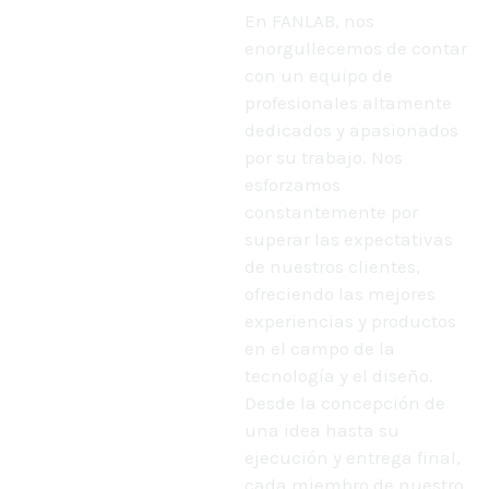
En FANLAB, nos
Pasión,
enorgullecemos de contar
Dedicación &
con un equipo de
profesionales altamente
Talento
dedicados y apasionados
por su trabajo. Nos
esforzamos
constantemente por
superar las expectativas
de nuestros clientes,
ofreciendo las mejores
experiencias y productos
en el campo de la
tecnología y el diseño.
Desde la concepción de
una idea hasta su
ejecución y entrega final,
cada miembro de nuestro