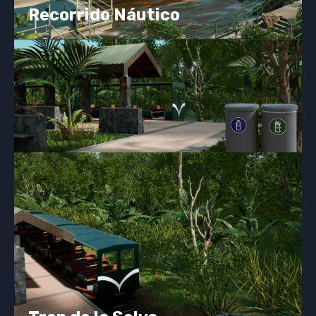
Recorrido Náutico