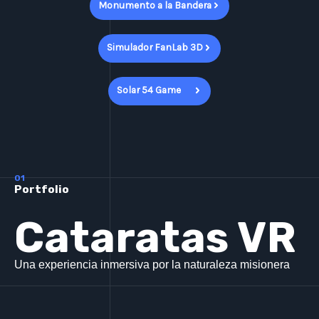
Monumento a la Bandera
Simulador FanLab 3D
Solar 54 Game
01
Portfolio
Cataratas VR
Una experiencia inmersiva por la naturaleza misionera