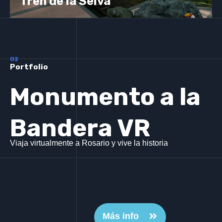
Tren de la Selva
02
Portfolio
Monumento a la
Bandera VR
Viaja virtualmente a Rosario y vive la historia
Más info