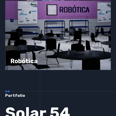
Robótica
04
Portfolio
Solar 54